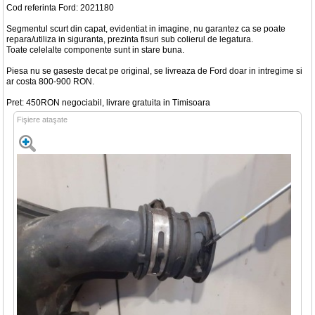
Cod referinta Ford: 2021180
Segmentul scurt din capat, evidentiat in imagine, nu garantez ca se poate
repara/utiliza in siguranta, prezinta fisuri sub colierul de legatura.
Toate celelalte componente sunt in stare buna.
Piesa nu se gaseste decat pe original, se livreaza de Ford doar in intregime si
ar costa 800-900 RON.
Pret: 450RON negociabil, livrare gratuita in Timisoara
Fişiere ataşate