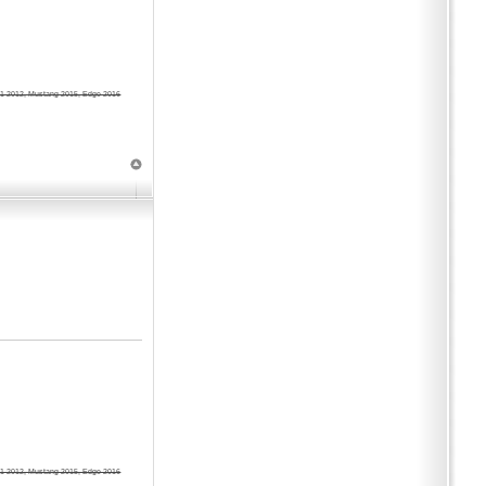
1 2012, Mustang 2015, Edge 2016
1 2012, Mustang 2015, Edge 2016