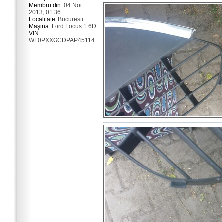
Membru din:
04 Noi
2013, 01:36
Localitate:
Bucuresti
Maşina:
Ford Focus 1.6D
VIN:
WF0PXXGCDPAP45114