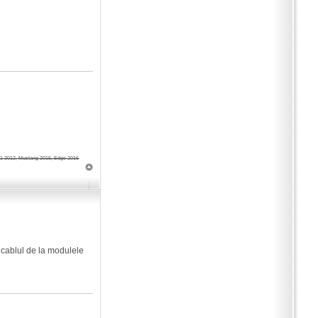
1 2012, Mustang 2015, Edge 2016
 cablul de la modulele