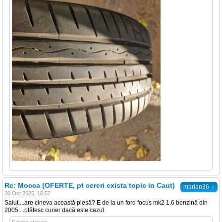
Re: Mocca (OFERTE, pt cereri exista topic in Caut)
↓
marian36
30 Oct 2025, 16:52
Salut....are cineva această piesă? E de la un ford focus mk2 1.6 benzină din
2005....plătesc curier dacă este cazul