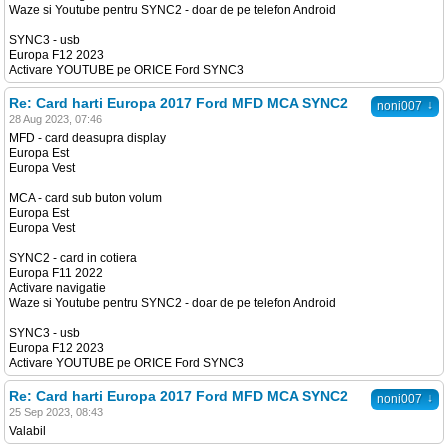
Waze si Youtube pentru SYNC2 - doar de pe telefon Android
SYNC3 - usb
Europa F12 2023
Activare YOUTUBE pe ORICE Ford SYNC3
Re: Card harti Europa 2017 Ford MFD MCA SYNC2
↓
noni007
28 Aug 2023, 07:46
MFD - card deasupra display
Europa Est
Europa Vest
MCA - card sub buton volum
Europa Est
Europa Vest
SYNC2 - card in cotiera
Europa F11 2022
Activare navigatie
Waze si Youtube pentru SYNC2 - doar de pe telefon Android
SYNC3 - usb
Europa F12 2023
Activare YOUTUBE pe ORICE Ford SYNC3
Re: Card harti Europa 2017 Ford MFD MCA SYNC2
↓
noni007
25 Sep 2023, 08:43
Valabil