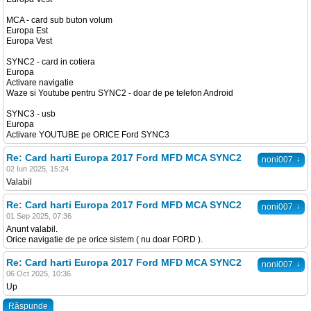
MCA - card sub buton volum
Europa Est
Europa Vest
SYNC2 - card in cotiera
Europa
Activare navigatie
Waze si Youtube pentru SYNC2 - doar de pe telefon Android
SYNC3 - usb
Europa
Activare YOUTUBE pe ORICE Ford SYNC3
Re: Card harti Europa 2017 Ford MFD MCA SYNC2
↓
noni007
02 Iun 2025, 15:24
Valabil
Re: Card harti Europa 2017 Ford MFD MCA SYNC2
↓
noni007
01 Sep 2025, 07:36
Anunt valabil.
Orice navigatie de pe orice sistem ( nu doar FORD ).
Re: Card harti Europa 2017 Ford MFD MCA SYNC2
↓
noni007
06 Oct 2025, 10:36
Up
Răspunde