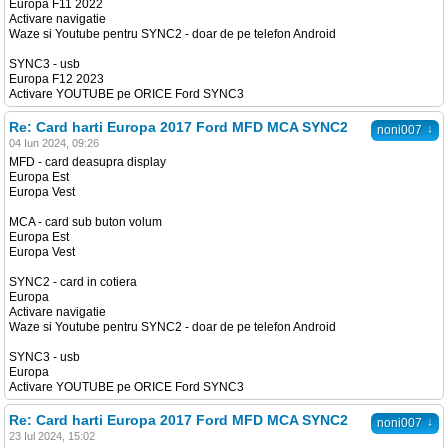
Europa F11 2022
Activare navigatie
Waze si Youtube pentru SYNC2 - doar de pe telefon Android
SYNC3 - usb
Europa F12 2023
Activare YOUTUBE pe ORICE Ford SYNC3
Re: Card harti Europa 2017 Ford MFD MCA SYNC2
↓
noni007
04 Iun 2024, 09:26
MFD - card deasupra display
Europa Est
Europa Vest
MCA - card sub buton volum
Europa Est
Europa Vest
SYNC2 - card in cotiera
Europa
Activare navigatie
Waze si Youtube pentru SYNC2 - doar de pe telefon Android
SYNC3 - usb
Europa
Activare YOUTUBE pe ORICE Ford SYNC3
Re: Card harti Europa 2017 Ford MFD MCA SYNC2
↓
noni007
23 Iul 2024, 15:02