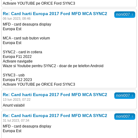
Activare YOUTUBE pe ORICE Ford SYNC3
Re: Card harti Europa 2017 Ford MFD MCA SYNC2
↓
noni007
06 Iun 2023, 08:46
MFD - card deasupra display
Europa Est
MCA - card sub buton volum
Europa Est
SYNC2 - card in cotiera
Europa F11 2022
Activare navigatie
Waze si Youtube pentru SYNC2 - doar de pe telefon Android
SYNC3 - usb
Europa F12 2023
Activare YOUTUBE pe ORICE Ford SYNC3
Re: Card harti Europa 2017 Ford MFD MCA SYNC2
↓
noni007
13 Iun 2023, 07:22
Anunt valabil
Re: Card harti Europa 2017 Ford MFD MCA SYNC2
↓
noni007
31 Iul 2023, 07:34
MFD - card deasupra display
Europa Est