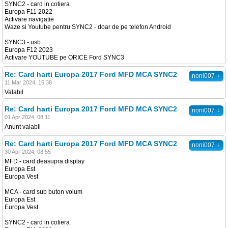
SYNC2 - card in cotiera
Europa F11 2022
Activare navigatie
Waze si Youtube pentru SYNC2 - doar de pe telefon Android
SYNC3 - usb
Europa F12 2023
Activare YOUTUBE pe ORICE Ford SYNC3
Re: Card harti Europa 2017 Ford MFD MCA SYNC2
↓
noni007
11 Mar 2024, 15:38
Valabil
Re: Card harti Europa 2017 Ford MFD MCA SYNC2
↓
noni007
01 Apr 2024, 08:11
Anunt valabil
Re: Card harti Europa 2017 Ford MFD MCA SYNC2
↓
noni007
30 Apr 2024, 08:55
MFD - card deasupra display
Europa Est
Europa Vest
MCA - card sub buton volum
Europa Est
Europa Vest
SYNC2 - card in cotiera