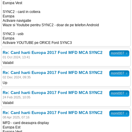
Europa Vest
SYNC2 - card in cotiera
Europa
Activare navigatie
Waze si Youtube pentru SYNC2 - doar de pe telefon Android
SYNC3 - usb
Europa
Activare YOUTUBE pe ORICE Ford SYNC3
Re: Card harti Europa 2017 Ford MFD MCA SYNC2
↓
noni007
01 Oct 2024, 13:41
Valabil
Re: Card harti Europa 2017 Ford MFD MCA SYNC2
↓
noni007
02 Dec 2024, 09:35
Up
Re: Card harti Europa 2017 Ford MFD MCA SYNC2
↓
noni007
24 Feb 2025, 10:05
Valabil
Re: Card harti Europa 2017 Ford MFD MCA SYNC2
↓
noni007
08 Apr 2025, 07:16
MFD - card deasupra display
Europa Est
Europa Vest