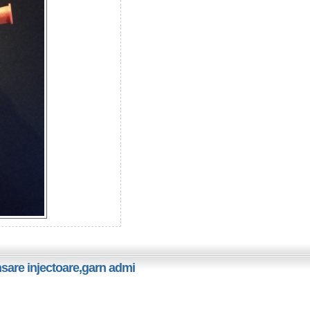
ansare injectoare,garn admi