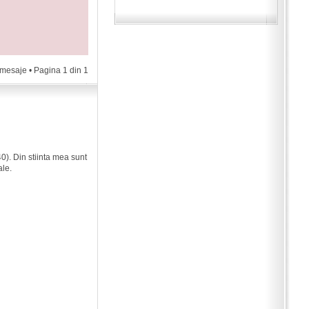
 mesaje • Pagina
1
din
1
0). Din stiinta mea sunt
ale.