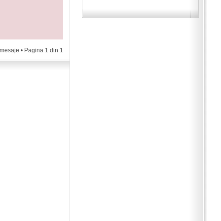
 mesaje • Pagina
1
din
1