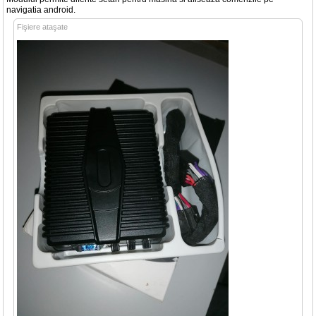
navigatia android.
Fişiere ataşate