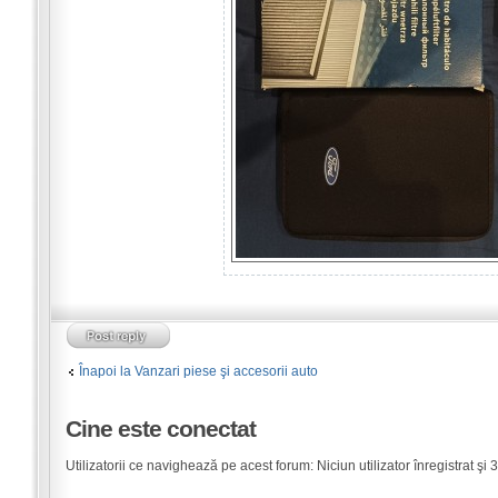
Înapoi la Vanzari piese şi accesorii auto
Cine este conectat
Utilizatorii ce navighează pe acest forum: Niciun utilizator înregistrat şi 3 