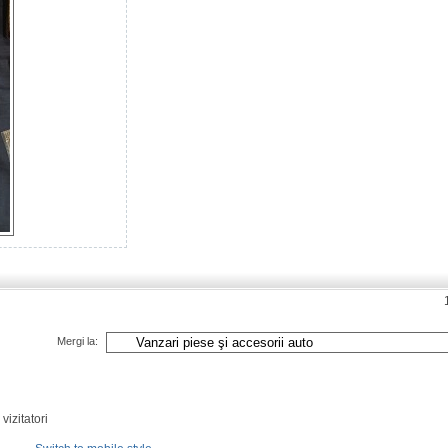
Mergi la:
vizitatori