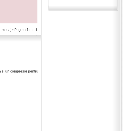
1 mesaj • Pagina
1
din
1
en si un compresor pentru