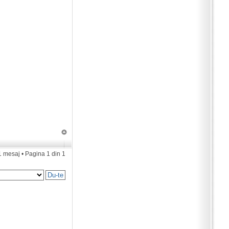
1 mesaj • Pagina
1
din
1