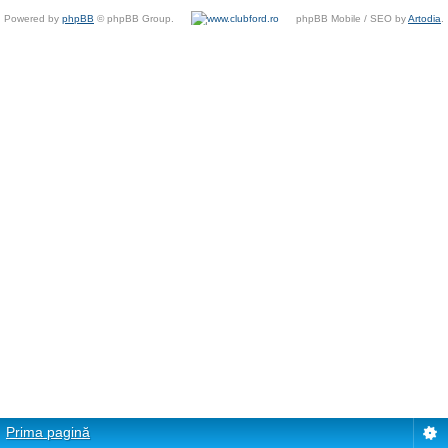
Powered by
phpBB
© phpBB Group.
phpBB Mobile / SEO by
Artodia
.
Prima pagină