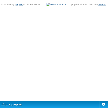
Powered by
phpBB
© phpBB Group.
phpBB Mobile / SEO by
Artodia
.
Prima pagină