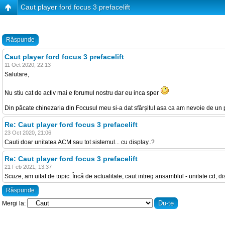
Caut player ford focus 3 prefacelift
Răspunde
Caut player ford focus 3 prefacelift
11 Oct 2020, 22:13
Salutare,
Nu stiu cat de activ mai e forumul nostru dar eu inca sper
Din păcate chinezaria din Focusul meu si-a dat sfârșitul asa ca am nevoie de un pl
Re: Caut player ford focus 3 prefacelift
23 Oct 2020, 21:06
Cauti doar unitatea ACM sau tot sistemul... cu display..?
Re: Caut player ford focus 3 prefacelift
21 Feb 2021, 13:37
Scuze, am uitat de topic. Încă de actualitate, caut intreg ansamblul - unitate cd, d
Răspunde
Mergi la: