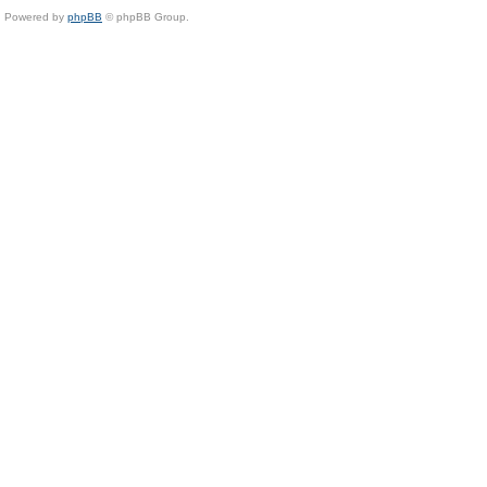
Powered by
phpBB
© phpBB Group.