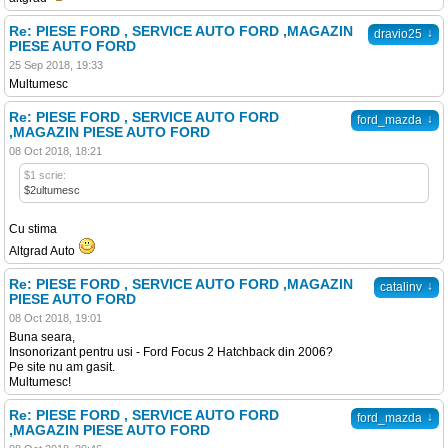
Re: PIESE FORD , SERVICE AUTO FORD ,MAGAZIN
↓
dravio25
PIESE AUTO FORD
25 Sep 2018, 19:33
Multumesc
Re: PIESE FORD , SERVICE AUTO FORD
↓
ford_mazda
,MAGAZIN PIESE AUTO FORD
08 Oct 2018, 18:21
$1 scrie:
$2ultumesc
Cu stima
Altgrad Auto
Re: PIESE FORD , SERVICE AUTO FORD ,MAGAZIN
↓
catalinv
PIESE AUTO FORD
08 Oct 2018, 19:01
Buna seara,
Insonorizant pentru usi - Ford Focus 2 Hatchback din 2006?
Pe site nu am gasit.
Multumesc!
Re: PIESE FORD , SERVICE AUTO FORD
↓
ford_mazda
,MAGAZIN PIESE AUTO FORD