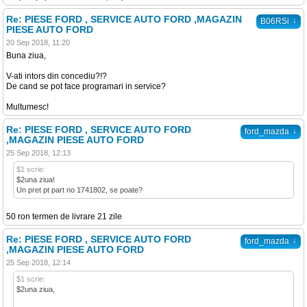
Re: PIESE FORD , SERVICE AUTO FORD ,MAGAZIN
↓
B06RSi
PIESE AUTO FORD
20 Sep 2018, 11:20
Buna ziua,
V-ati intors din concediu?!?
De cand se pot face programari in service?
Multumesc!
Re: PIESE FORD , SERVICE AUTO FORD
↓
ford_mazda
,MAGAZIN PIESE AUTO FORD
25 Sep 2018, 12:13
$1 scrie:
$2una ziua!
Un pret pt part no 1741802, se poate?
50 ron termen de livrare 21 zile
Re: PIESE FORD , SERVICE AUTO FORD
↓
ford_mazda
,MAGAZIN PIESE AUTO FORD
25 Sep 2018, 12:14
$1 scrie:
$2una ziua,