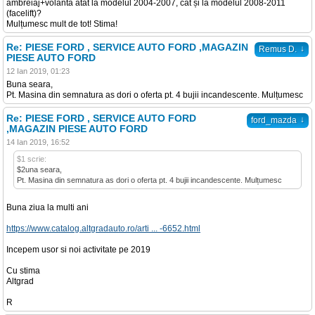
ambreiaj+volanta atat la modelul 2004-2007, cat și la modelul 2008-2011
(facelift)?
Mulțumesc mult de tot! Stima!
Re: PIESE FORD , SERVICE AUTO FORD ,MAGAZIN
↓
Remus D.
PIESE AUTO FORD
12 Ian 2019, 01:23
Buna seara,
Pt. Masina din semnatura as dori o oferta pt. 4 bujii incandescente. Mulțumesc
Re: PIESE FORD , SERVICE AUTO FORD
↓
ford_mazda
,MAGAZIN PIESE AUTO FORD
14 Ian 2019, 16:52
$1 scrie:
$2una seara,
Pt. Masina din semnatura as dori o oferta pt. 4 bujii incandescente. Mulțumesc
Buna ziua la multi ani
https://www.catalog.altgradauto.ro/arti ... -6652.html
Incepem usor si noi activitate pe 2019
Cu stima
Altgrad
R