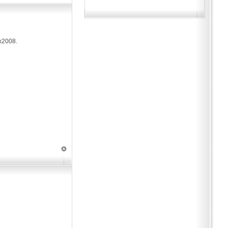
ax2008.