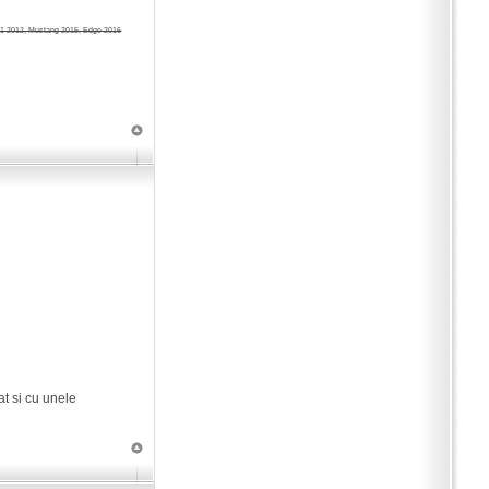
1 2012, Mustang 2015, Edge 2016
at si cu unele