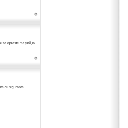
mi se opreste mașină,la
uta cu siguranta