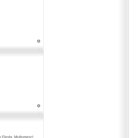
 o Fiesta. Multumesc!