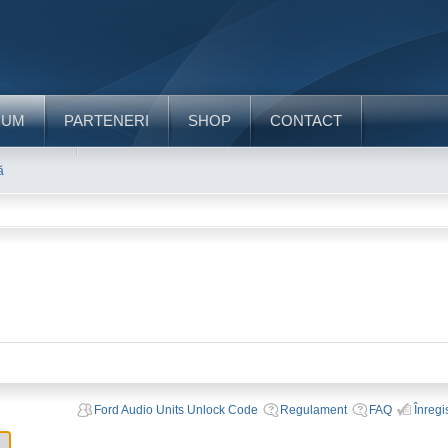
RUM
PARTENERI
SHOP
CONTACT
ă
Ford Audio Units Unlock Code
Regulament
FAQ
Înregi