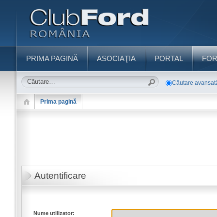
PRIMA PAGINĂ
ASOCIAŢIA
PORTAL
FO
Căutare avansat
Prima pagină
Autentificare
Nume utilizator: