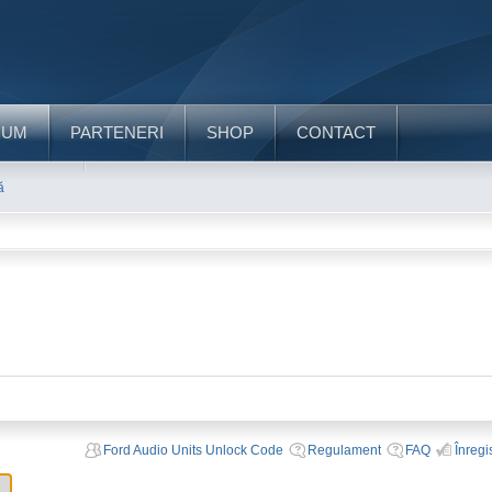
RUM
PARTENERI
SHOP
CONTACT
ă
Ford Audio Units Unlock Code
Regulament
FAQ
Înregi