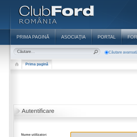
PRIMA PAGINĂ
ASOCIAŢIA
PORTAL
FO
Căutare avansat
Prima pagină
Autentificare
Nume utilizator: