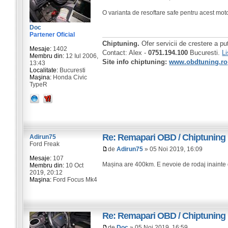
O varianta de resoftare safe pentru acest mot
Doc
Partener Oficial
Chiptuning.
Ofer servicii de crestere a pu
Mesaje:
1402
Contact: Alex -
0751.194.100
Bucuresti.
Li
Membru din:
12 Iul 2006,
Site info chiptuning:
www.obdtuning.ro
13:43
Localitate:
Bucuresti
Maşina:
Honda Civic
TypeR
Re: Remapari OBD / Chiptuning
Adirun75
Ford Freak
de
Adirun75
» 05 Noi 2019, 16:09
Mesaje:
107
Mașina are 400km. E nevoie de rodaj inainte 
Membru din:
10 Oct
2019, 20:12
Maşina:
Ford Focus Mk4
Re: Remapari OBD / Chiptuning
de
Doc
» 05 Noi 2019, 16:59