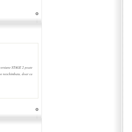
u versiune STAGE 2 poate
ne neschimbata, doar ca