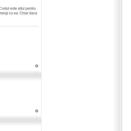
stul este altul pentru
mergi cu ea. Chiar daca