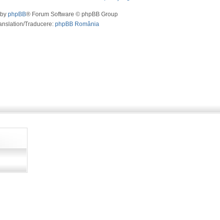
 by
phpBB
® Forum Software © phpBB Group
anslation/Traducere:
phpBB România