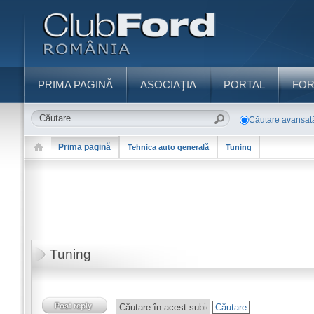
PRIMA PAGINĂ
ASOCIAŢIA
PORTAL
FO
Căutare avansat
Prima pagină
Tehnica auto generală
Tuning
Tuning