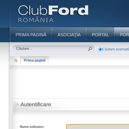
PRIMA PAGINĂ
ASOCIAŢIA
PORTAL
FO
Căutare avansat
Prima pagină
Autentificare
Nume utilizator: