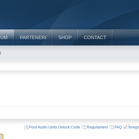
RUM
PARTENERI
SHOP
CONTACT
ă
Ford Audio Units Unlock Code
Regulament
FAQ
Înregi