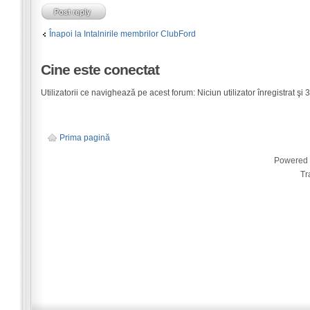
Înapoi la Intalnirile membrilor ClubFord
Cine este conectat
Utilizatorii ce navighează pe acest forum: Niciun utilizator înregistrat şi 3 
Prima pagină
Powered
Tr