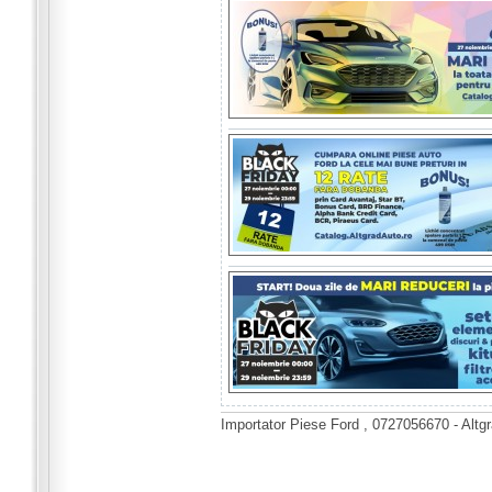
Importator Piese Ford , 0727056670 - Altg