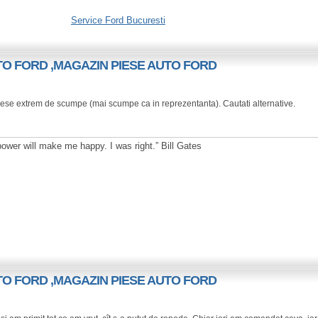
Service Ford Bucuresti
UTO FORD ,MAGAZIN PIESE AUTO FORD
 Piese extrem de scumpe (mai scumpe ca in reprezentanta). Cautati alternative.
wer will make me happy. I was right.” Bill Gates
UTO FORD ,MAGAZIN PIESE AUTO FORD