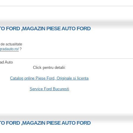
UTO FORD ,MAGAZIN PIESE AUTO FORD
de actualitate
gradauto.ro/
?
rad Auto
Click pentru detalii:
Catalog online Piese Ford, Originale si licenta
Service Ford Bucuresti
UTO FORD ,MAGAZIN PIESE AUTO FORD