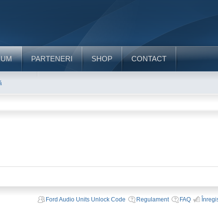
RUM
PARTENERI
SHOP
CONTACT
ă
Ford Audio Units Unlock Code
Regulament
FAQ
Înregi