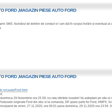
UTO FORD ,MAGAZIN PIESE AUTO FORD
prin SMS. Numărul de telefon de contact vi l-am dat în scopul livrării și eventual al 
g.
UTO FORD ,MAGAZIN PIESE AUTO FORD
to.ro/cauta/Ford.html
d,
duminica 29 Noiembrie ora 25.59, nu rata ofertele noastre! Va asteptam pe site-ul 
Produsele originale Ford din stoc si la comanda, DP spare parts for Ford, HMPX, Scu
 incepand de vineri, 27.11.2020, ora 00:01 pana duminica, 29.11.2020 ora 23:59. St