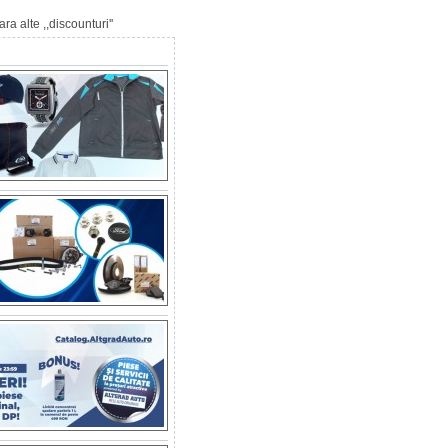
a alte ,,discounturi''