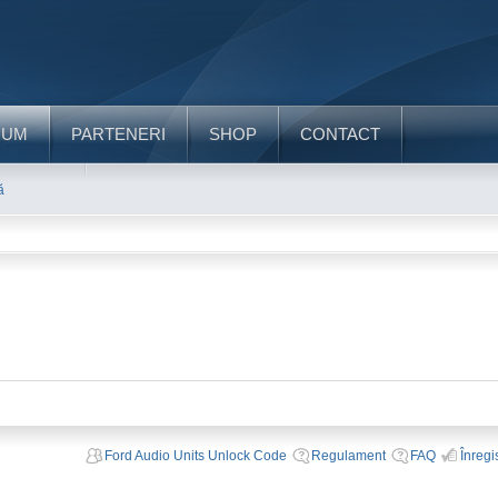
RUM
PARTENERI
SHOP
CONTACT
ă
Ford Audio Units Unlock Code
Regulament
FAQ
Înregi