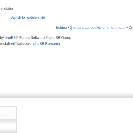
vizitator
Switch to mobile style
Echipa
•
Şterge toate cookie-urile forumului
• Or
 by
phpBB
® Forum Software © phpBB Group
anslation/Traducere:
phpBB România