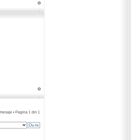
 mesaje • Pagina
1
din
1