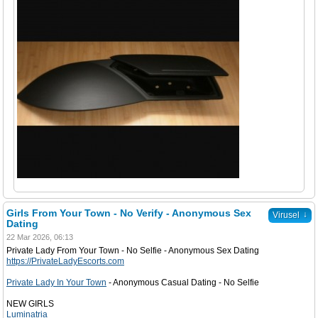
Girls From Your Town - No Verify - Anonymous Sex
↓
Virusel
Dating
22 Mar 2026, 06:13
Private Lady From Your Town - No Selfie - Anonymous Sex Dating
https://PrivateLadyEscorts.com
Private Lady In Your Town
- Anonymous Casual Dating - No Selfie
NEW GIRLS
Luminatria