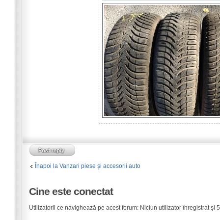
Înapoi la Vanzari piese şi accesorii auto
Cine este conectat
Utilizatorii ce navighează pe acest forum: Niciun utilizator înregistrat şi 5 