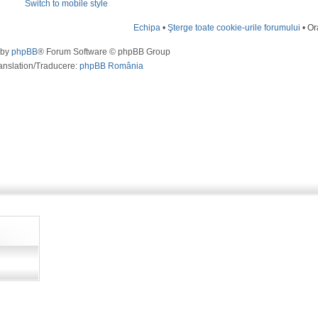
Switch to mobile style
Echipa
•
Şterge toate cookie-urile forumului
• Or
 by
phpBB
® Forum Software © phpBB Group
anslation/Traducere:
phpBB România