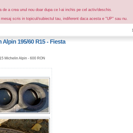
ea de a crea unul nou doar dupa ce l-ai inchis pe cel activ/deschis.
 mesaj scris in topicul/subiectul tau, indiferent daca acesta e "UP" sau nu.
 Alpin 195/60 R15 - Fiesta
15 Michelin Alpin - 600 RON