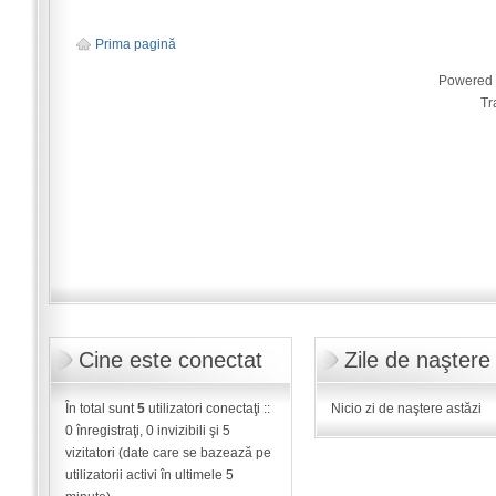
Prima pagină
Powered
Tr
Cine este conectat
Zile de naştere
În total sunt
5
utilizatori conectaţi ::
Nicio zi de naştere astăzi
0 înregistraţi, 0 invizibili şi 5
vizitatori (date care se bazează pe
utilizatorii activi în ultimele 5