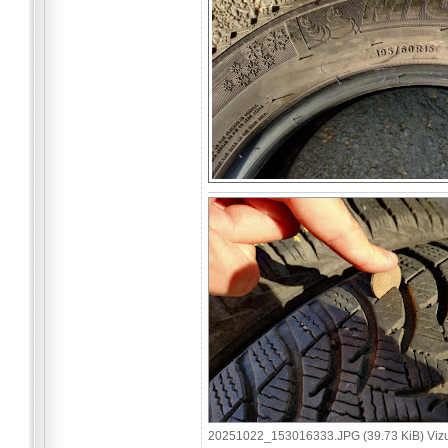
20251022_153016333.JPG (39.73 KiB) Vizua