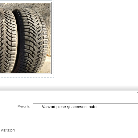
Mergi la:
vizitatori