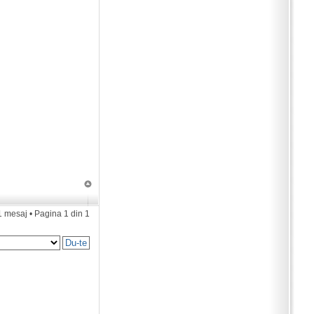
1 mesaj • Pagina
1
din
1