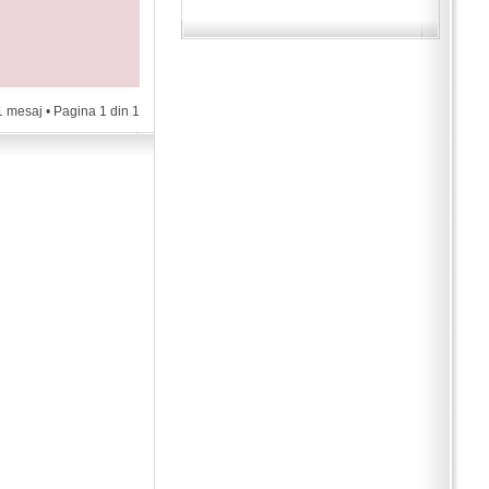
1 mesaj • Pagina
1
din
1