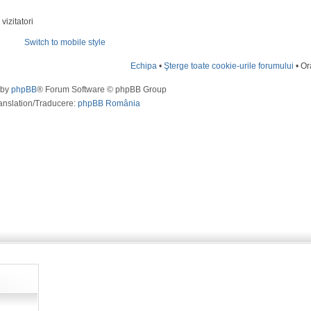
vizitatori
Switch to mobile style
Echipa
•
Şterge toate cookie-urile forumului
• Or
 by
phpBB
® Forum Software © phpBB Group
anslation/Traducere:
phpBB România