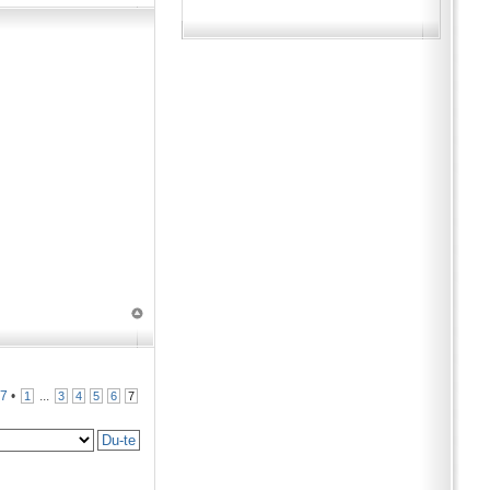
n
7
•
...
1
3
4
5
6
7