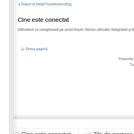
Înapoi la Help/Troubleshooting
Cine este conectat
Utilizatorii ce navighează pe acest forum: Niciun utilizator înregistrat şi 8 
Prima pagină
Powered
Tr