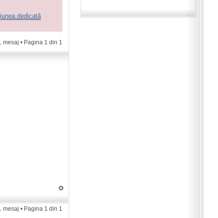
iunea dedicată
1 mesaj • Pagina
1
din
1
1 mesaj • Pagina
1
din
1