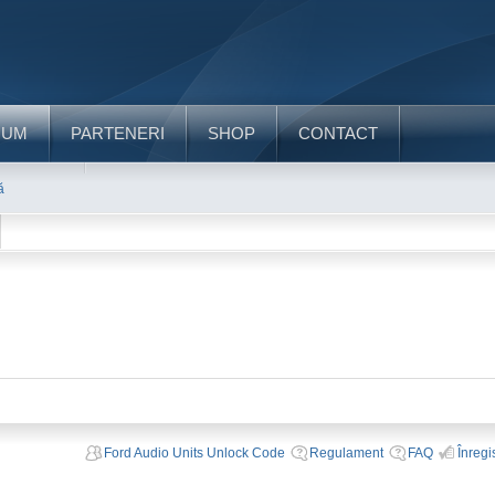
RUM
PARTENERI
SHOP
CONTACT
ă
Ford Audio Units Unlock Code
Regulament
FAQ
Înregi